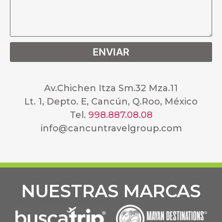
ENVIAR
Av.Chichen Itza Sm.32 Mza.11
Lt. 1, Depto. E, Cancún, Q.Roo, México
Tel.
998.887.08.08
info@cancuntravelgroup.com
NUESTRAS MARCAS