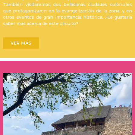
También visitaremos dos bellísimas ciudades coloniales
que protagonizaron en la evangelización de la zona, y en
otros eventos de gran importancia histórica. ¿Le gustaría
saber más acerca de este circuito?
VER MÁS